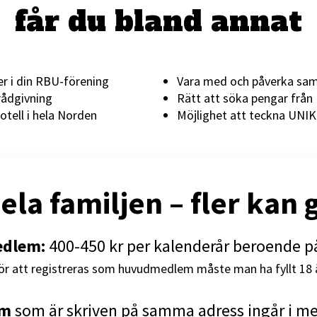
får du bland annat
ter i din RBU-förening
Vara med och påverka samh
rådgivning
Rätt att söka pengar från
otell i hela Norden
Möjlighet att teckna UNIK
la familjen – fler kan
dlem:
400-450 kr per kalenderår beroende p
ör att registreras som huvudmedlem måste man ha fyllt 18 
em
som är skriven på samma adress ingår i m