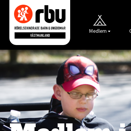
Medlem
Gå till RBUs startsida