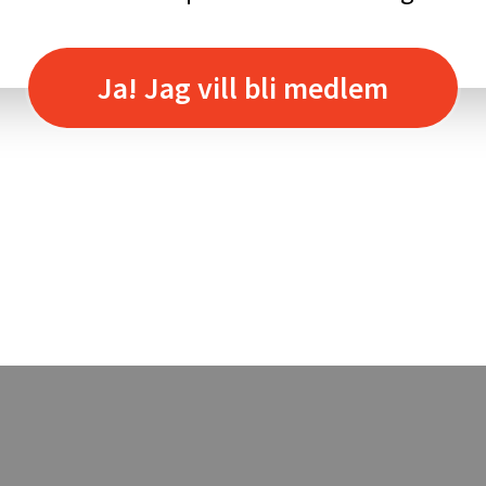
Ja! Jag vill bli medlem