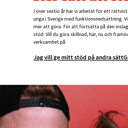
I över sextio år har vi arbetat för ett rättvi
unga i Sverige med funktionsnedsättning. Vi
mer att göra. För att fortsätta på den ins
stöd. Vill du göra skillnad, här, nu och framöv
verksamhet på:
Jag vill ge mitt stöd på andra sätt
G