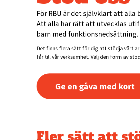
För RBU är det självklart att alla 
Att alla har rätt att utvecklas ut
barn med funktionsnedsättning.
Det finns flera sätt för dig att stödja vårt 
får till vår verksamhet. Välj den form av stö
Ge en gåva med kort
Fler sätt att st