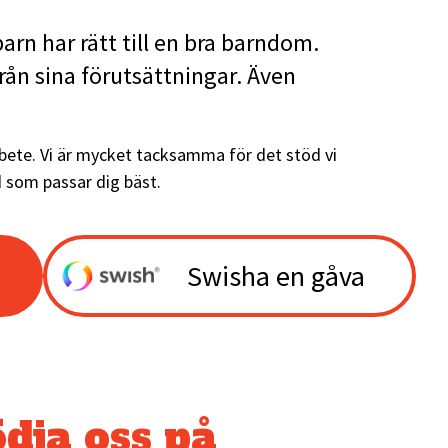
barn har rätt till en bra barndom.
ifrån sina förutsättningar. Även
arbete. Vi är mycket tacksamma för det stöd vi
d som passar dig bäst.
Swisha en gåva
ödja oss på