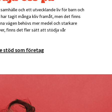
st samhälle och ett utvecklande liv för barn och
 har tagit många kliv framåt, men det finns
lagna vägen behövs mer medel och starkare
er, finns det fler sätt att stödja vår
e stöd som företag